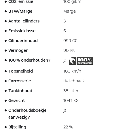
CO2-emissie
100 g/km
BTW/Marge
Marge
Aantal cilinders
3
Emissieklasse
6
Cilinderinhoud
999 CC
Vermogen
90 PK
100% onderhouden?
ja
Topsnelheid
180 km/h
Carrosserie
Hatchback
Tankinhoud
38 Liter
Gewicht
1041 KG
Onderhoudsboekje
ja
aanwezig?
Bijtelling
22 %