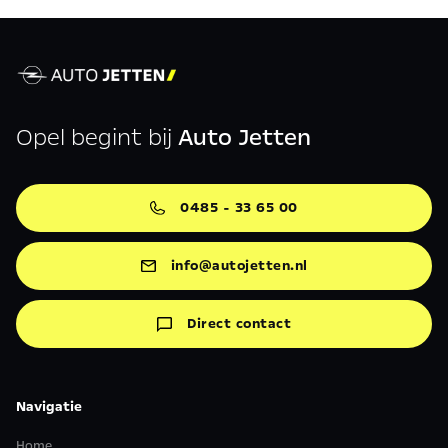
Opel begint bij
Auto Jetten
0485 - 33 65 00
info@autojetten.nl
Direct contact
Navigatie
Home