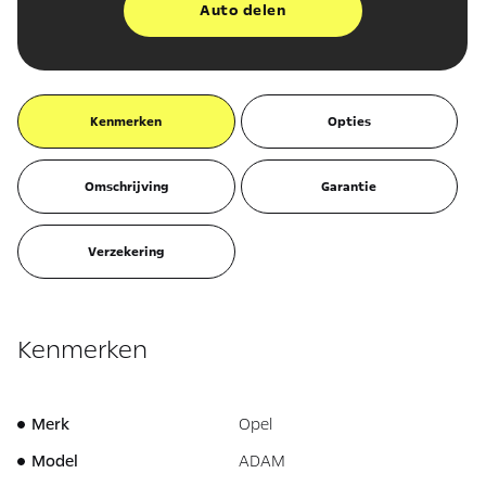
Auto delen
Kenmerken
Opties
Omschrijving
Garantie
Verzekering
Kenmerken
Merk
Opel
Model
ADAM