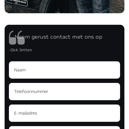
Neem gerust contact met ons op
-Dick Jetten