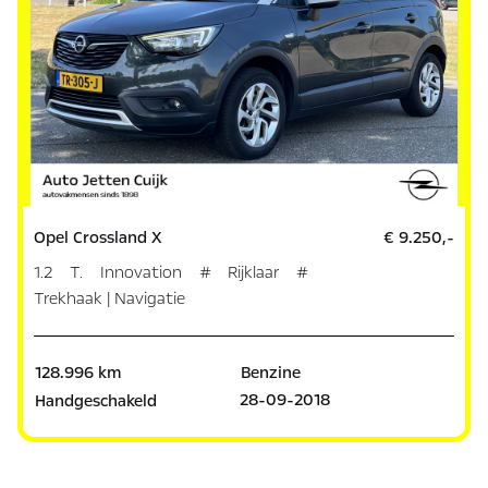
Opel Crossland X
€ 9.250,-
1.2 T. Innovation # Rijklaar #
Trekhaak | Navigatie
128.996 km
Benzine
28-09-2018
Handgeschakeld