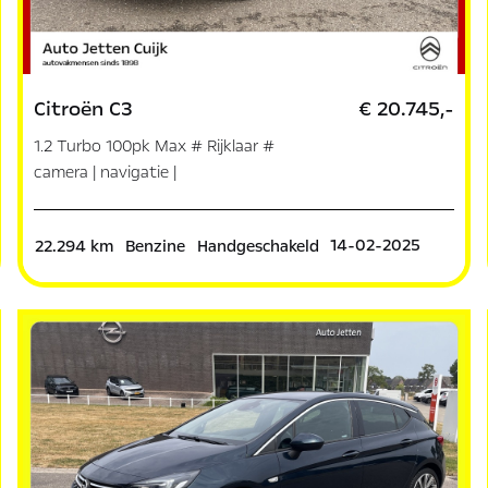
Citroën C3
€ 20.745,-
1.2 Turbo 100pk Max # Rijklaar #
camera | navigatie |
14-02-2025
22.294 km
Benzine
Handgeschakeld