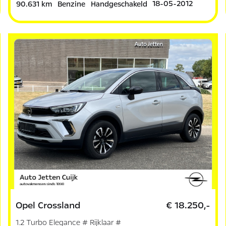
18-05-2012
90.631 km
Benzine
Handgeschakeld
Opel Crossland
€ 18.250,-
1.2 Turbo Elegance # Rijklaar #