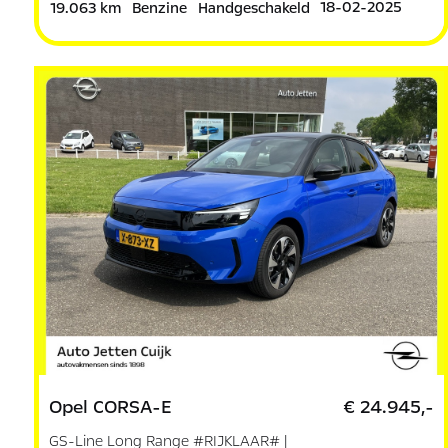
18-02-2025
19.063 km
Benzine
Handgeschakeld
Opel CORSA-E
€ 24.945,-
GS-Line Long Range #RIJKLAAR# |