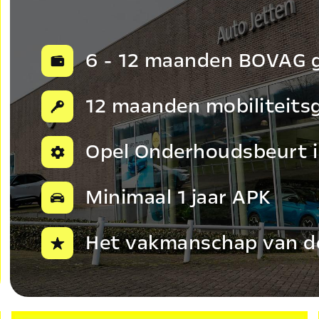
6 - 12 maanden BOVAG g
12 maanden mobiliteits
Opel Onderhoudsbeurt 
Minimaal 1 jaar APK
Het vakmanschap van de 