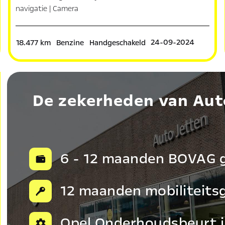
navigatie | Camera
24-09-2024
18.477 km
Benzine
Handgeschakeld
De zekerheden van Aut
6 - 12 maanden BOVAG g
12 maanden mobiliteits
Opel Onderhoudsbeurt 