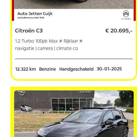
Citroën C3
€ 20.695,-
1.2 Turbo 100pk Max # Rijklaar #
navigatie | camera | climate co
30-01-2025
12.322 km
Benzine
Handgeschakeld