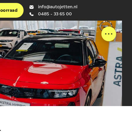
info@autojetten.nl
voorraad
0485 - 33 65 00
: