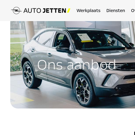
Werkplaats
Diensten
O
Ons aanbod