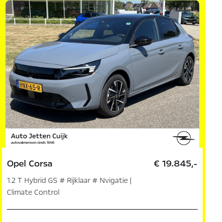
Opel Corsa
€ 19.845,-
1.2 T Hybrid GS # Rijklaar # Nvigatie |
Climate Control