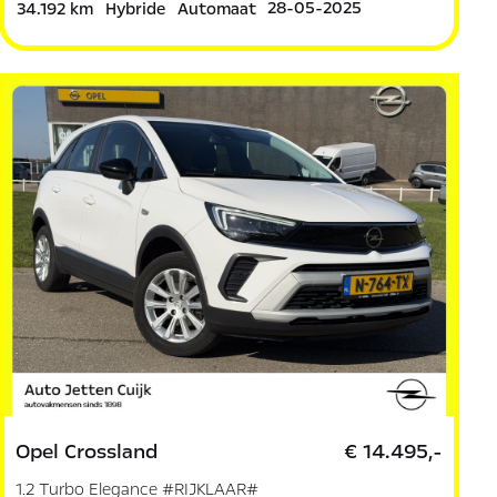
28-05-2025
34.192 km
Hybride
Automaat
Opel Crossland
€ 14.495,-
1.2 Turbo Elegance #RIJKLAAR#