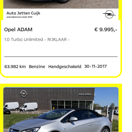
Opel ADAM
€ 9.995,-
1.0 Turbo Unlimited - RIJKLAAR -
30-11-2017
63.982 km
Benzine
Handgeschakeld