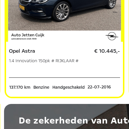
Opel Astra
€ 10.445,-
1.4 Innovation 150pk # RIJKLAAR #
22-07-2016
137.170 km
Benzine
Handgeschakeld
De zekerheden van Aut