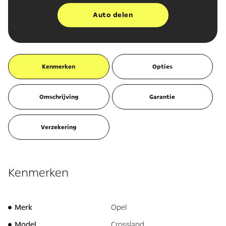
Auto delen
Kenmerken
Opties
Omschrijving
Garantie
Verzekering
Kenmerken
Merk
Opel
Model
Crossland