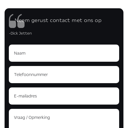
Neem gerust contact met ons op
-Dick Jetten