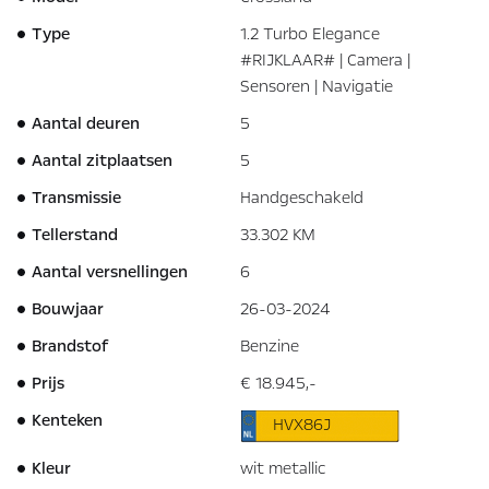
Type
1.2 Turbo Elegance
#RIJKLAAR# | Camera |
Sensoren | Navigatie
Aantal deuren
5
Aantal zitplaatsen
5
Transmissie
Handgeschakeld
Tellerstand
33.302 KM
Aantal versnellingen
6
Bouwjaar
26-03-2024
Brandstof
Benzine
Prijs
€ 18.945,-
Kenteken
HVX86J
Kleur
wit metallic