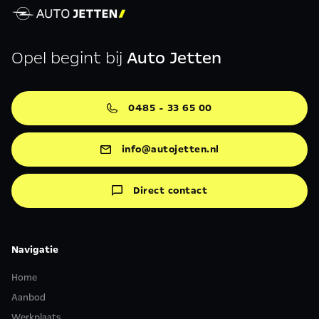
Opel begint bij
Auto Jetten
0485 - 33 65 00
info@autojetten.nl
Direct contact
Navigatie
Home
Aanbod
Werkplaats