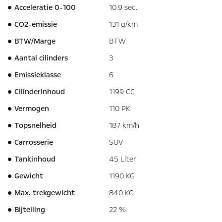
Acceleratie 0-100
10.9 sec.
CO2-emissie
131 g/km
BTW/Marge
BTW
Aantal cilinders
3
Emissieklasse
6
Cilinderinhoud
1199 CC
Vermogen
110 PK
Topsnelheid
187 km/h
Carrosserie
SUV
Tankinhoud
45 Liter
Gewicht
1190 KG
Max. trekgewicht
840 KG
Bijtelling
22 %