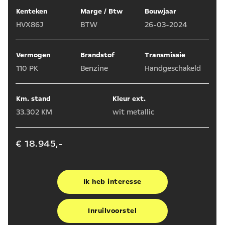
Kenteken
Marge / Btw
Bouwjaar
HVX86J
BTW
26-03-2024
Vermogen
Brandstof
Transmissie
110 PK
Benzine
Handgeschakeld
Km. stand
Kleur ext.
33.302 KM
wit metallic
€ 18.945,-
Ik heb interesse
Inruilvoorstel