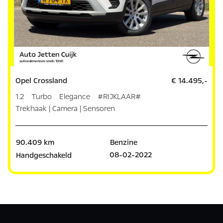
Opel Crossland
€ 14.495,-
1.2 Turbo Elegance #RIJKLAAR#
Trekhaak | Camera | Sensoren
90.409 km
Benzine
08-02-2022
Handgeschakeld