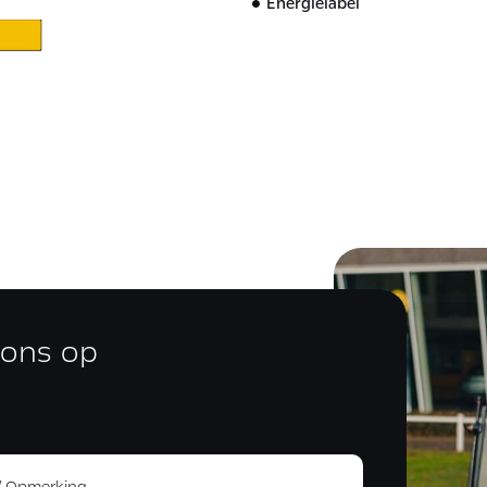
Energielabel
 ons op