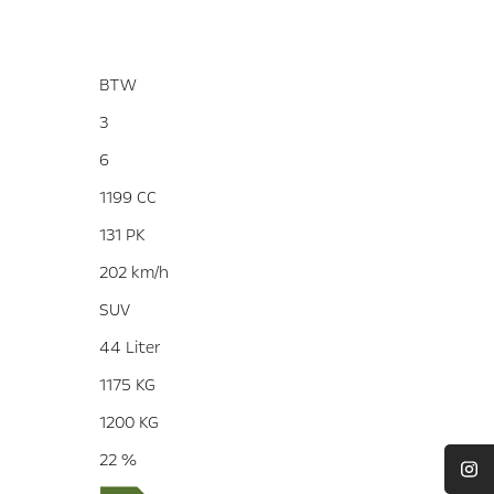
BTW
3
6
1199 CC
131 PK
202 km/h
SUV
44 Liter
1175 KG
1200 KG
22 %