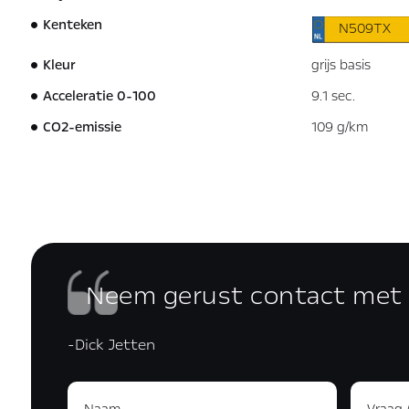
Kenteken
N509TX
Kleur
grijs basis
Acceleratie 0-100
9.1 sec.
CO2-emissie
109 g/km
Neem gerust contact met
-Dick Jetten