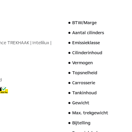
BTW/Marge
Aantal cilinders
ce TREKHAAK | Intellilux |
Emissieklasse
Cilinderinhoud
Vermogen
Topsnelheid
d
Carrosserie
Tankinhoud
Gewicht
Max. trekgewicht
Bijtelling