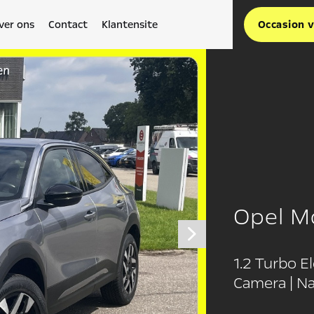
ver ons
Contact
Klantensite
Occasion 
Opel M
1.2 Turbo E
Camera | Na