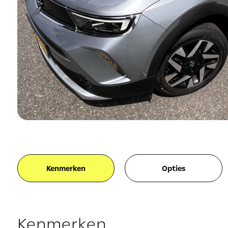
Kenmerken
Opties
Kenmerken