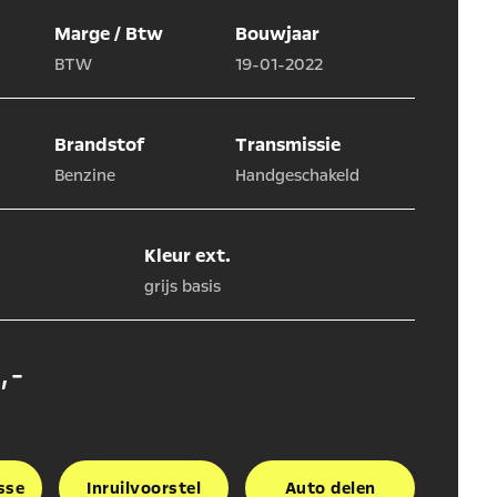
Marge / Btw
Bouwjaar
BTW
19-01-2022
Brandstof
Transmissie
Benzine
Handgeschakeld
Kleur ext.
grijs basis
,-
sse
Inruilvoorstel
Auto delen