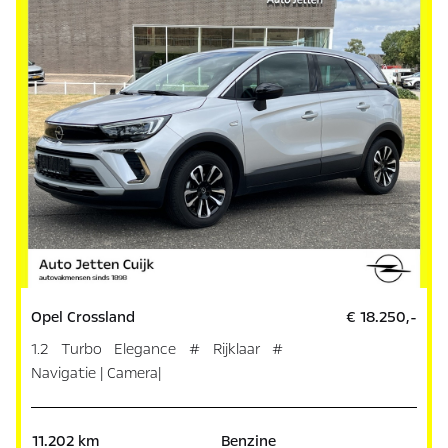
Opel Crossland
€ 18.250,-
1.2 Turbo Elegance # Rijklaar #
Navigatie | Camera|
11.202 km
Benzine