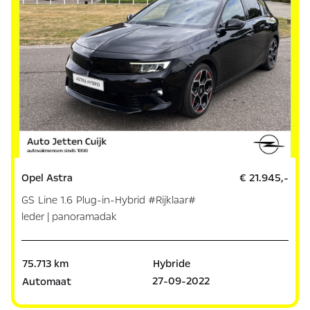
Opel Astra
€ 21.945,-
GS Line 1.6 Plug-in-Hybrid #Rijklaar#
leder | panoramadak
75.713 km
Hybride
27-09-2022
Automaat