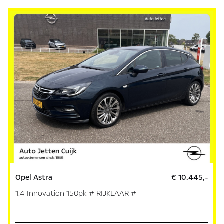
Opel Astra
€ 10.445,-
1.4 Innovation 150pk # RIJKLAAR #