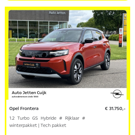
Opel Frontera
€ 31.750,-
1.2 Turbo GS Hybride # Rijklaar #
winterpakket | Tech pakket