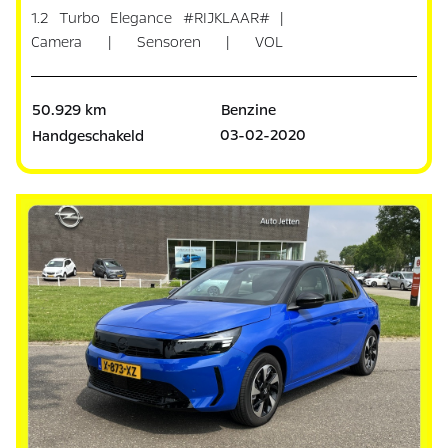
1.2 Turbo Elegance #RIJKLAAR# |
Camera | Sensoren | VOL
ONDERHOUD
50.929 km
Benzine
03-02-2020
Handgeschakeld