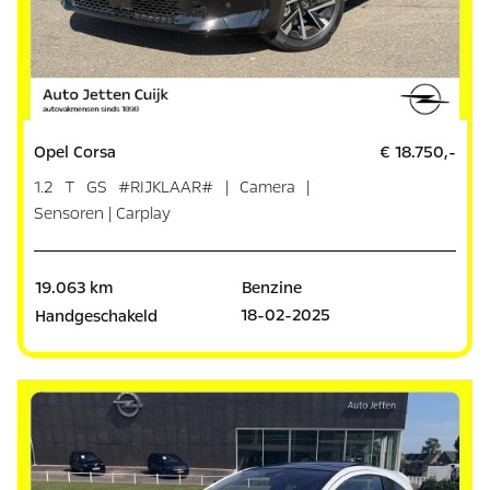
Opel Corsa
€ 18.750,-
1.2 T GS #RIJKLAAR# | Camera |
Sensoren | Carplay
19.063 km
Benzine
18-02-2025
Handgeschakeld