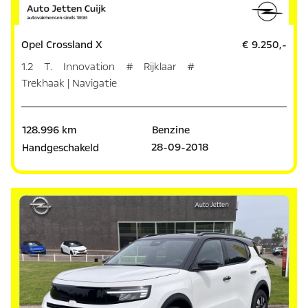
Opel Crossland X
€ 9.250,-
1.2 T. Innovation # Rijklaar #
Trekhaak | Navigatie
128.996 km
Benzine
28-09-2018
Handgeschakeld