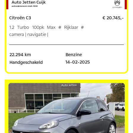
Citroën C3
€ 20.745,-
1.2 Turbo 100pk Max # Rijklaar #
camera | navigatie |
22.294 km
Benzine
14-02-2025
Handgeschakeld