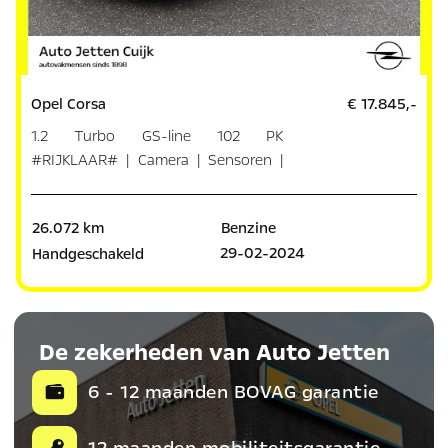
Opel Corsa
€ 17.845,-
1.2 Turbo GS-line 102 PK
#RIJKLAAR# | Camera | Sensoren |
Dodeho
26.072 km
Benzine
29-02-2024
Handgeschakeld
De zekerheden van Auto Jetten
6 - 12 maanden BOVAG garantie
12 maanden mobiliteitsgarantie