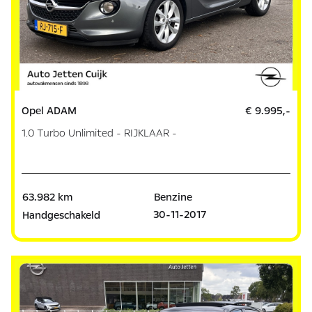
Opel ADAM
€ 9.995,-
1.0 Turbo Unlimited - RIJKLAAR -
63.982 km
Benzine
30-11-2017
Handgeschakeld