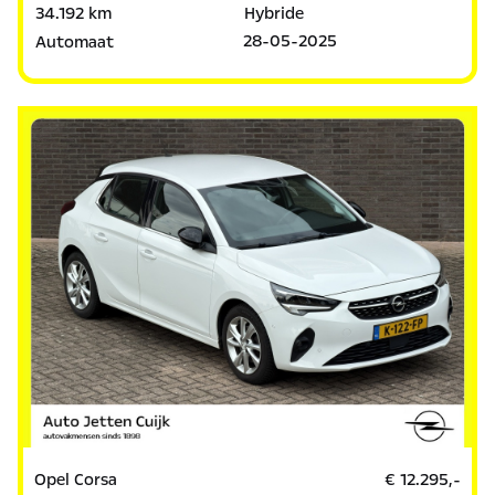
34.192 km
Hybride
28-05-2025
Automaat
Opel Corsa
€ 12.295,-