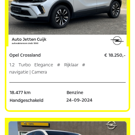
Opel Crossland
€ 18.250,-
1.2 Turbo Elegance # Rijklaar #
navigatie | Camera
18.477 km
Benzine
24-09-2024
Handgeschakeld