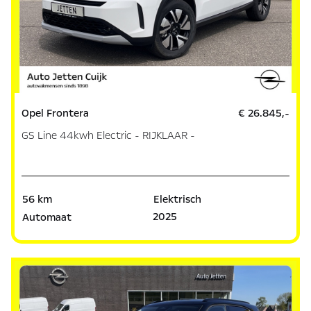
Opel Frontera
€ 26.845,-
GS Line 44kwh Electric - RIJKLAAR -
56 km
Elektrisch
2025
Automaat