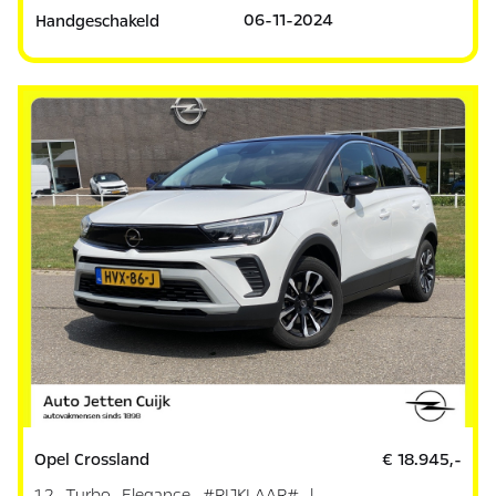
06-11-2024
Handgeschakeld
Opel Crossland
€ 18.945,-
1.2 Turbo Elegance #RIJKLAAR# |