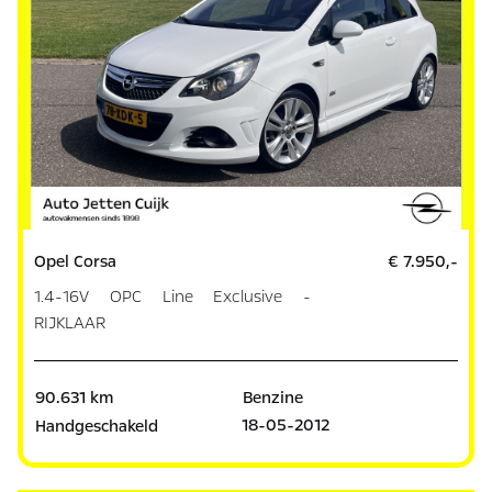
Opel Corsa
€ 7.950,-
1.4-16V OPC Line Exclusive -
RIJKLAAR
90.631 km
Benzine
18-05-2012
Handgeschakeld