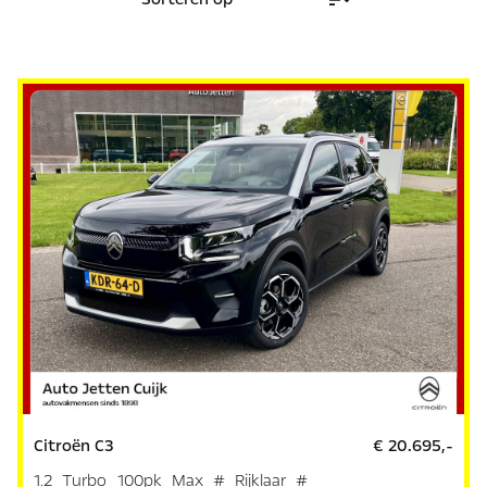
Citroën C3
€ 20.695,-
1.2 Turbo 100pk Max # Rijklaar #