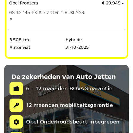
Opel Frontera
€ 29.945,-
GS 1.2 145 PK # 7 Zitter # RIJKLAAR
#
3.508 km
Hybride
31-10-2025
Automaat
De zekerheden van Auto Jetten
6 - 12 maanden BOVAG garantie
12 maanden mobiliteitsgarantie
Opel Onderhoudsbeurt inbegrepen