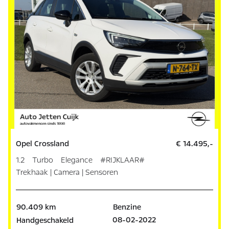
Opel Crossland
€ 14.495,-
1.2 Turbo Elegance #RIJKLAAR#
Trekhaak | Camera | Sensoren
90.409 km
Benzine
08-02-2022
Handgeschakeld