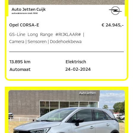
Opel CORSA-E
€ 24.945,-
GS-Line Long Range #RIJKLAAR# |
Camera | Sensoren | Dodehoekbewa
13.895 km
Elektrisch
24-02-2024
Automaat