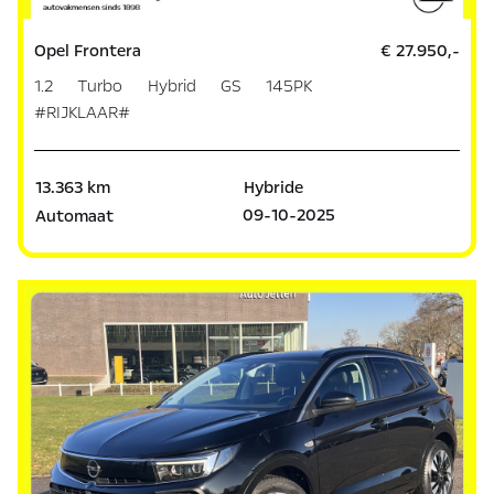
Opel Frontera
€ 27.950,-
1.2 Turbo Hybrid GS 145PK
#RIJKLAAR#
13.363 km
Hybride
09-10-2025
Automaat