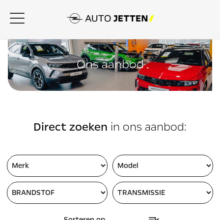
Ons aanbod
Direct zoeken
in ons aanbod: