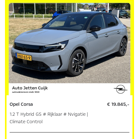
Opel Corsa
€ 19.845,-
1.2 T Hybrid GS # Rijklaar # Nvigatie |
Climate Control