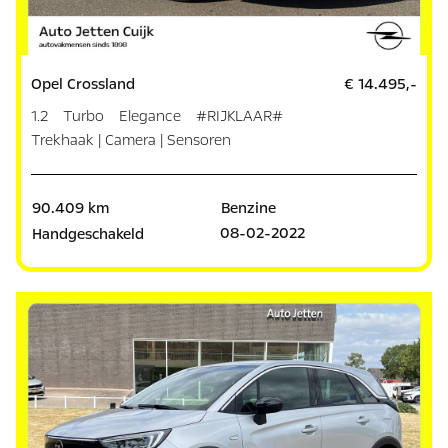
Opel Crossland
€ 14.495,-
1.2 Turbo Elegance #RIJKLAAR#
Trekhaak | Camera | Sensoren
90.409 km
Benzine
08-02-2022
Handgeschakeld