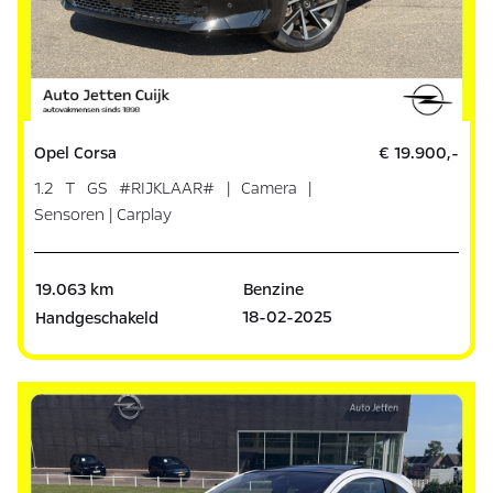
Opel Corsa
€ 19.900,-
1.2 T GS #RIJKLAAR# | Camera |
Sensoren | Carplay
19.063 km
Benzine
18-02-2025
Handgeschakeld