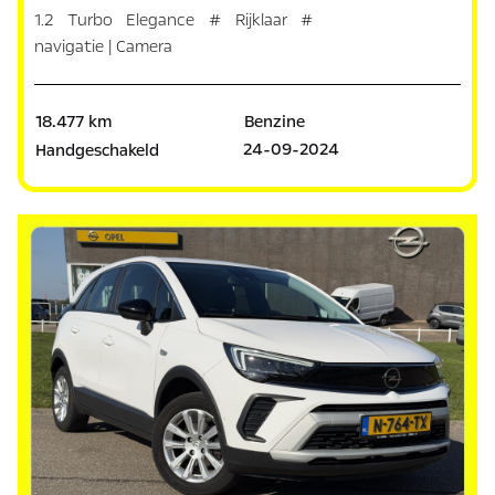
1.2 Turbo Elegance # Rijklaar #
navigatie | Camera
18.477 km
Benzine
24-09-2024
Handgeschakeld