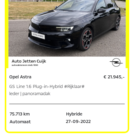
Opel Astra
€ 21.945,-
GS Line 1.6 Plug-in-Hybrid #Rijklaar#
leder | panoramadak
75.713 km
Hybride
27-09-2022
Automaat