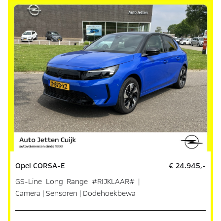
Opel CORSA-E
€ 24.945,-
GS-Line Long Range #RIJKLAAR# |
Camera | Sensoren | Dodehoekbewa