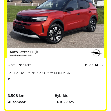
Opel Frontera
€ 29.945,-
GS 1.2 145 PK # 7 Zitter # RIJKLAAR
#
3.508 km
Hybride
31-10-2025
Automaat