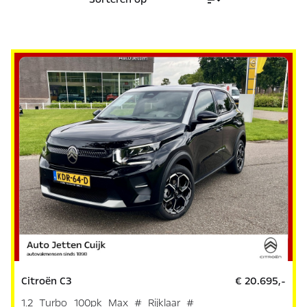
Citroën C3
€ 20.695,-
1.2 Turbo 100pk Max # Rijklaar #