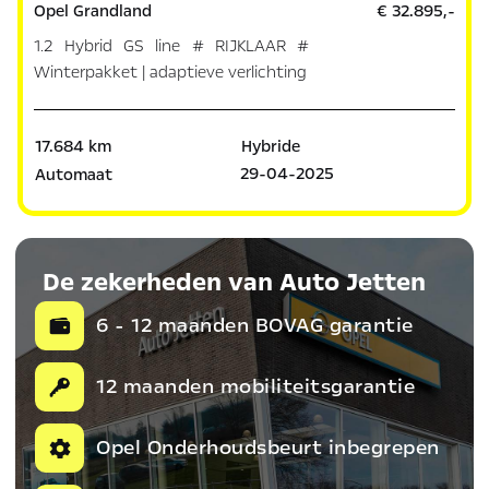
Opel Grandland
€ 32.895,-
1.2 Hybrid GS line # RIJKLAAR #
Winterpakket | adaptieve verlichting
17.684 km
Hybride
29-04-2025
Automaat
De zekerheden van Auto Jetten
6 - 12 maanden BOVAG garantie
12 maanden mobiliteitsgarantie
Opel Onderhoudsbeurt inbegrepen