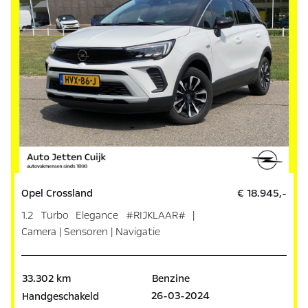
Opel Crossland
€ 18.945,-
1.2 Turbo Elegance #RIJKLAAR# |
Camera | Sensoren | Navigatie
33.302 km
Benzine
26-03-2024
Handgeschakeld