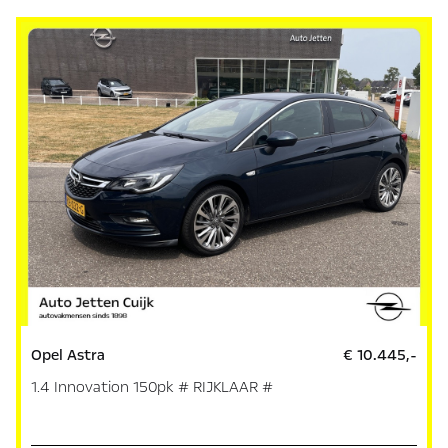
Opel Astra
€ 10.445,-
1.4 Innovation 150pk # RIJKLAAR #