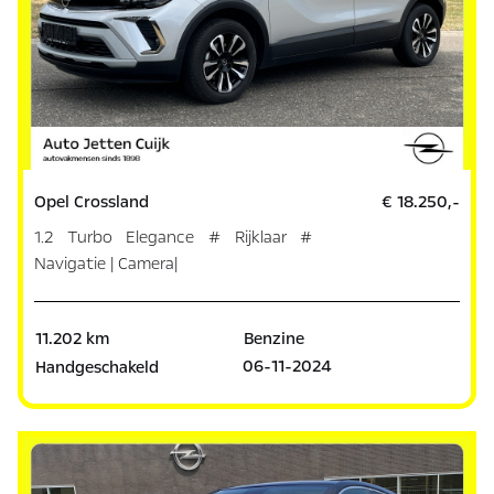
Opel Crossland
€ 18.250,-
1.2 Turbo Elegance # Rijklaar #
Navigatie | Camera|
11.202 km
Benzine
06-11-2024
Handgeschakeld