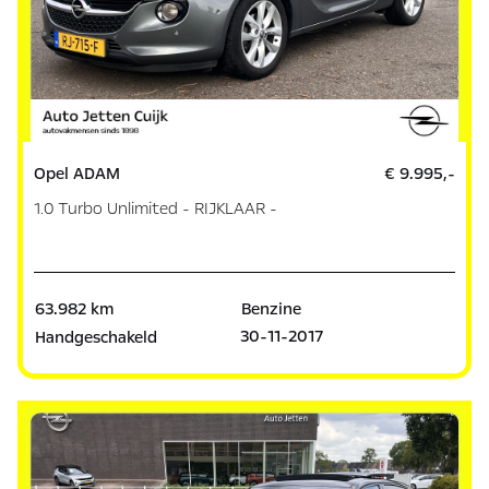
Opel ADAM
€ 9.995,-
1.0 Turbo Unlimited - RIJKLAAR -
63.982 km
Benzine
30-11-2017
Handgeschakeld