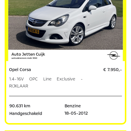
Opel Corsa
€ 7.950,-
1.4-16V OPC Line Exclusive -
RIJKLAAR
90.631 km
Benzine
18-05-2012
Handgeschakeld