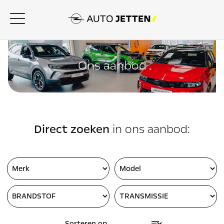
Ons aanbod
Direct zoeken
in ons aanbod: