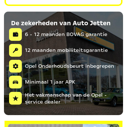
De zekerheden van Auto Jetten
6 - 12 maanden BOVAG garantie
12 maanden mobiliteitsgarantie
Opel Onderhoudsbeurt inbegrepen
Minimaal 1 jaar APK
Het vakmanschap van de Opel -
service dealer