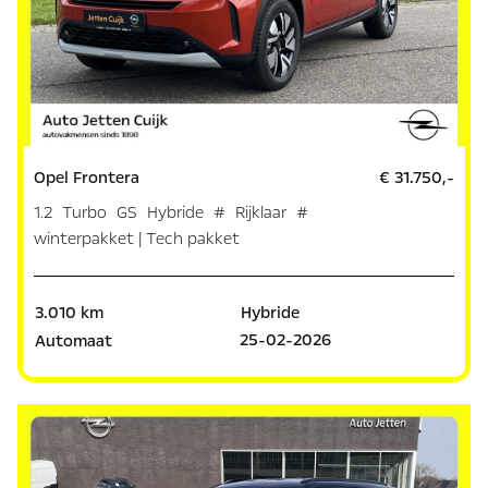
Opel Frontera
€ 31.750,-
1.2 Turbo GS Hybride # Rijklaar #
winterpakket | Tech pakket
3.010 km
Hybride
25-02-2026
Automaat