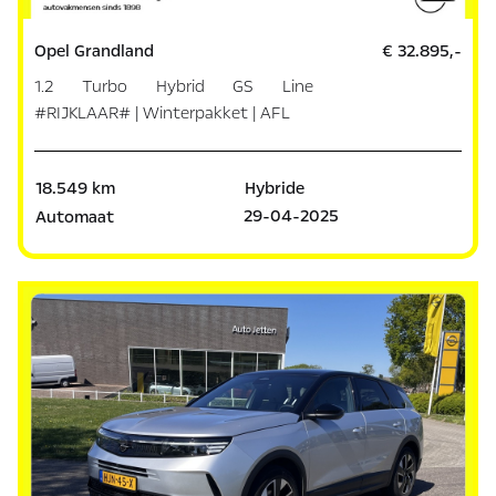
Opel Grandland
€ 32.895,-
1.2 Turbo Hybrid GS Line
#RIJKLAAR# | Winterpakket | AFL
18.549 km
Hybride
29-04-2025
Automaat