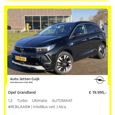
Opel Grandland
€ 19.995,-
1.2 Turbo Ultimate AUTOMAAT
#RIJKLAAR# | Intellilux verl. | Alca