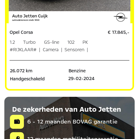
Opel Corsa
€ 17.845,-
1.2 Turbo GS-line 102 PK
#RIJKLAAR# | Camera | Sensoren |
Dodeho
26.072 km
Benzine
29-02-2024
Handgeschakeld
De zekerheden van Auto Jetten
6 - 12 maanden BOVAG garantie
12 maanden mobiliteitsgarantie