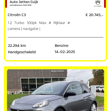
Citroën C3
€ 20.745,-
1.2 Turbo 100pk Max # Rijklaar #
camera | navigatie |
22.294 km
Benzine
14-02-2025
Handgeschakeld