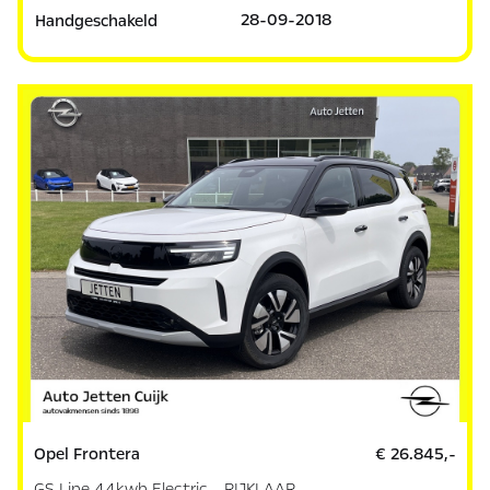
28-09-2018
Handgeschakeld
Opel Frontera
€ 26.845,-
GS Line 44kwh Electric - RIJKLAAR -