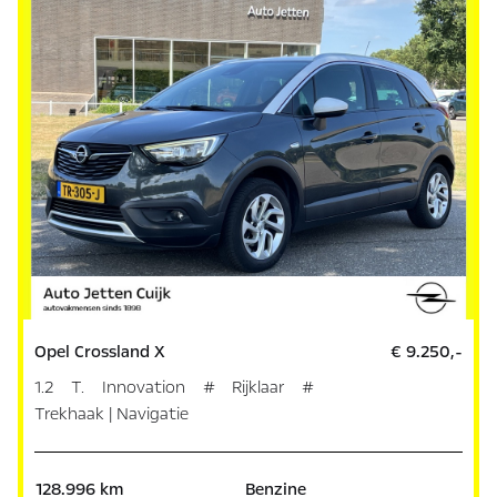
Opel Crossland X
€ 9.250,-
1.2 T. Innovation # Rijklaar #
Trekhaak | Navigatie
128.996 km
Benzine