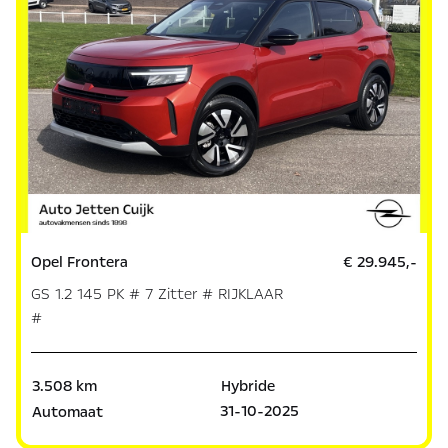
Opel Frontera
€ 29.945,-
GS 1.2 145 PK # 7 Zitter # RIJKLAAR
#
3.508 km
Hybride
31-10-2025
Automaat