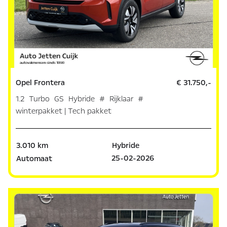
Opel Frontera
€ 31.750,-
1.2 Turbo GS Hybride # Rijklaar #
winterpakket | Tech pakket
3.010 km
Hybride
25-02-2026
Automaat