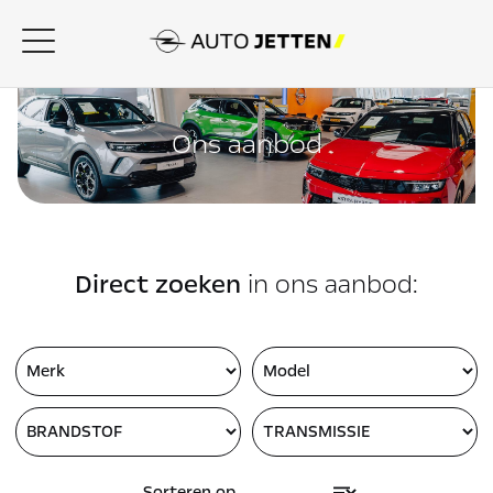
Ons aanbod
Direct zoeken
in ons aanbod: