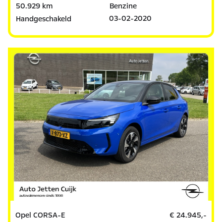
50.929 km
Benzine
03-02-2020
Handgeschakeld
Opel CORSA-E
€ 24.945,-