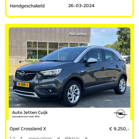
26-03-2024
Handgeschakeld
Opel Crossland X
€ 9.250,-
1.2 T. Innovation # Rijklaar #