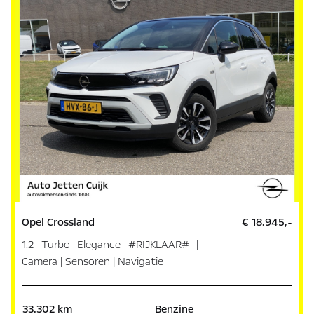
Opel Crossland
€ 18.945,-
1.2 Turbo Elegance #RIJKLAAR# |
Camera | Sensoren | Navigatie
33.302 km
Benzine