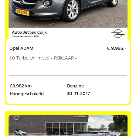
Opel ADAM
€ 9.995,-
1.0 Turbo Unlimited - RIJKLAAR -
63.982 km
Benzine
30-11-2017
Handgeschakeld