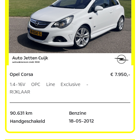
Opel Corsa
€ 7.950,-
1.4-16V OPC Line Exclusive -
RIJKLAAR
90.631 km
Benzine
18-05-2012
Handgeschakeld