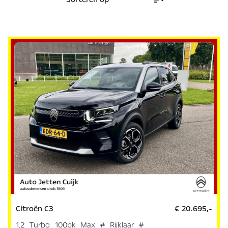
Citroën C3
€ 20.695,-
1.2 Turbo 100pk Max # Rijklaar #