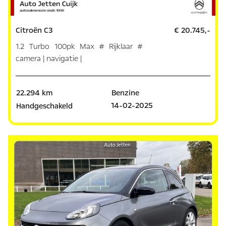
Citroën C3
€ 20.745,-
1.2 Turbo 100pk Max # Rijklaar #
camera | navigatie |
22.294 km
Benzine
14-02-2025
Handgeschakeld