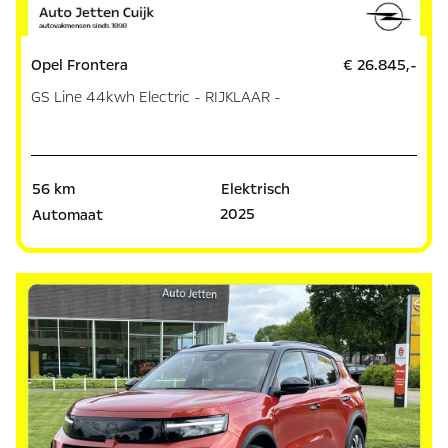
Opel Frontera
€ 26.845,-
GS Line 44kwh Electric - RIJKLAAR -
56 km
Elektrisch
2025
Automaat