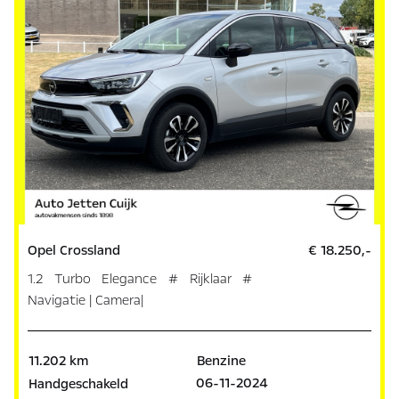
Opel Crossland
€ 18.250,-
1.2 Turbo Elegance # Rijklaar #
Navigatie | Camera|
11.202 km
Benzine
06-11-2024
Handgeschakeld