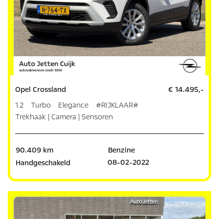
Opel Crossland
€ 14.495,-
1.2 Turbo Elegance #RIJKLAAR#
Trekhaak | Camera | Sensoren
90.409 km
Benzine
08-02-2022
Handgeschakeld