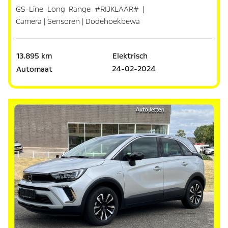
GS-Line Long Range #RIJKLAAR# |
Camera | Sensoren | Dodehoekbewa
13.895 km
Elektrisch
24-02-2024
Automaat