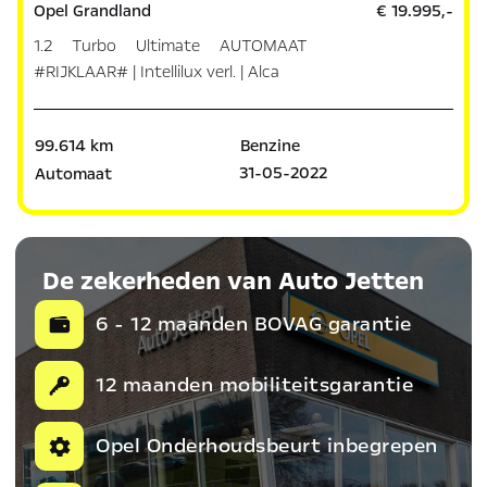
Opel Grandland
€ 19.995,-
1.2 Turbo Ultimate AUTOMAAT
#RIJKLAAR# | Intellilux verl. | Alca
99.614 km
Benzine
31-05-2022
Automaat
De zekerheden van Auto Jetten
6 - 12 maanden BOVAG garantie
12 maanden mobiliteitsgarantie
Opel Onderhoudsbeurt inbegrepen