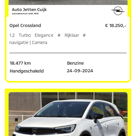
Opel Crossland
€ 18.250,-
1.2 Turbo Elegance # Rijklaar #
navigatie | Camera
18.477 km
Benzine
24-09-2024
Handgeschakeld