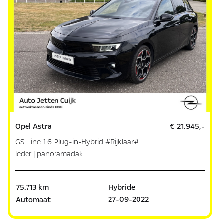
Opel Astra
€ 21.945,-
GS Line 1.6 Plug-in-Hybrid #Rijklaar#
leder | panoramadak
75.713 km
Hybride
27-09-2022
Automaat