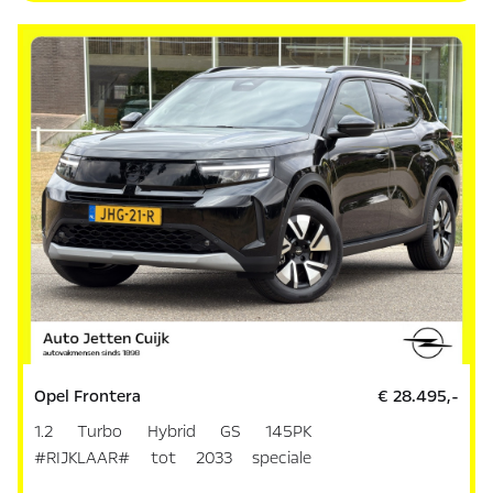
Opel Frontera
€ 28.495,-
1.2 Turbo Hybrid GS 145PK
#RIJKLAAR# tot 2033 speciale
garantie