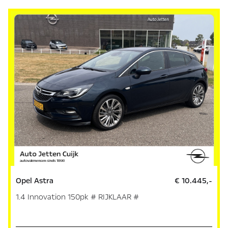
Opel Astra
€ 10.445,-
1.4 Innovation 150pk # RIJKLAAR #