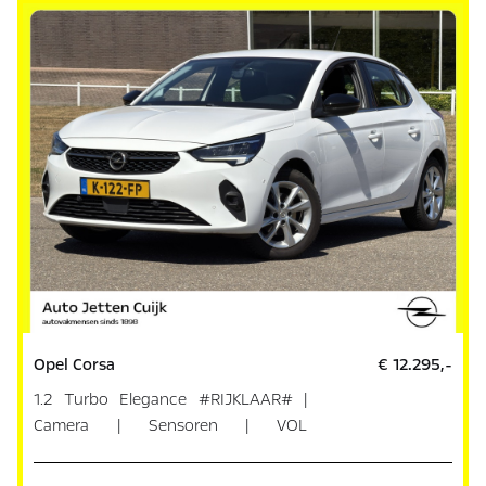
Opel Corsa
€ 12.295,-
1.2 Turbo Elegance #RIJKLAAR# |
Camera | Sensoren | VOL
ONDERHOUD