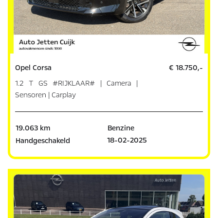
Opel Corsa
€ 18.750,-
1.2 T GS #RIJKLAAR# | Camera |
Sensoren | Carplay
19.063 km
Benzine
18-02-2025
Handgeschakeld