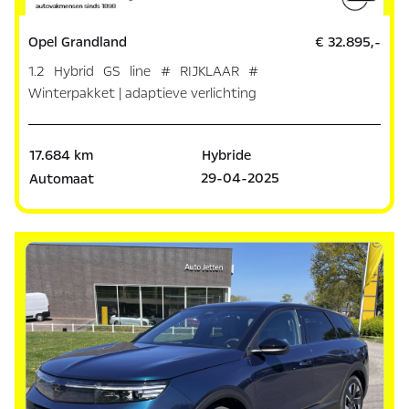
Opel Grandland
€ 32.895,-
1.2 Hybrid GS line # RIJKLAAR #
Winterpakket | adaptieve verlichting
17.684 km
Hybride
29-04-2025
Automaat