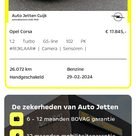
Opel Corsa
€ 17.845,-
1.2 Turbo GS-line 102 PK
#RIJKLAAR# | Camera | Sensoren |
Dodeho
26.072 km
Benzine
29-02-2024
Handgeschakeld
De zekerheden van Auto Jetten
6 - 12 maanden BOVAG garantie
12 maanden mobiliteitsgarantie