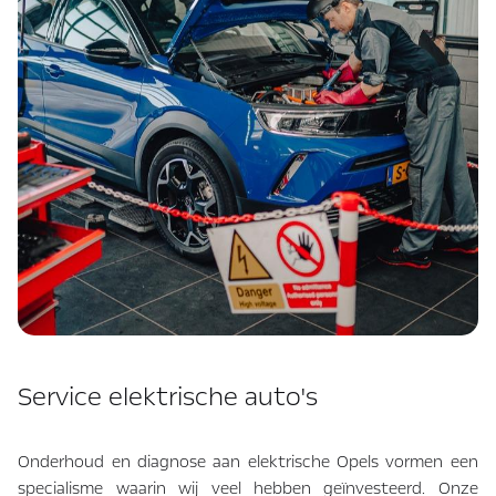
Service elektrische auto's
Onderhoud en diagnose aan elektrische Opels vormen een
specialisme waarin wij veel hebben geïnvesteerd. Onze