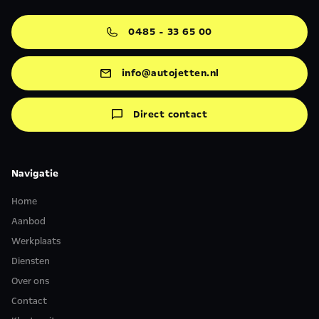
0485 - 33 65 00
info@autojetten.nl
Direct contact
Navigatie
Home
Aanbod
Werkplaats
Diensten
Over ons
Contact