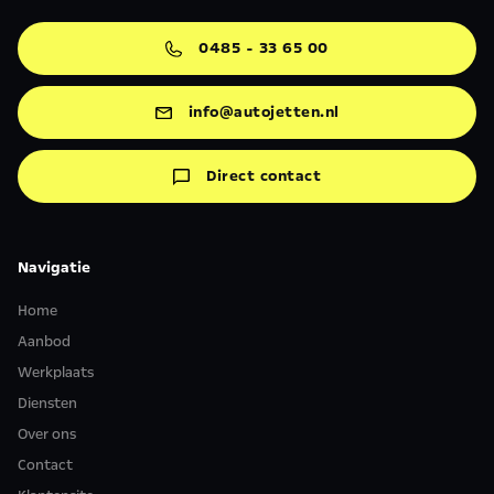
0485 - 33 65 00
info@autojetten.nl
Direct contact
Navigatie
Home
Aanbod
Werkplaats
Diensten
Over ons
Contact