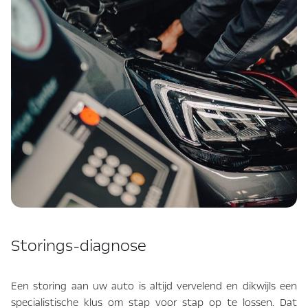
Storings-diagnose
Een storing aan uw auto is altijd vervelend en dikwijls een
specialistische klus om stap voor stap op te lossen. Dat