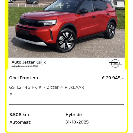
Opel Frontera
€ 29.945,-
GS 1.2 145 PK # 7 Zitter # RIJKLAAR
#
3.508 km
Hybride
31-10-2025
Automaat