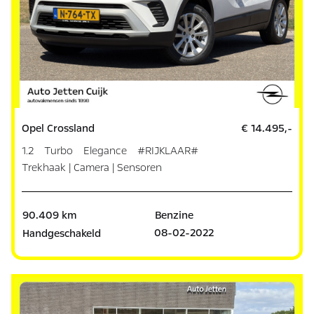
Opel Crossland
€ 14.495,-
1.2 Turbo Elegance #RIJKLAAR#
Trekhaak | Camera | Sensoren
90.409 km
Benzine
08-02-2022
Handgeschakeld