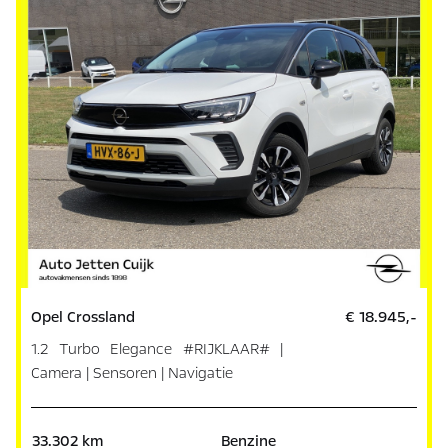
Opel Crossland
€ 18.945,-
1.2 Turbo Elegance #RIJKLAAR# |
Camera | Sensoren | Navigatie
33.302 km
Benzine