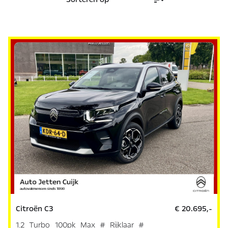
Citroën C3
€ 20.695,-
1.2 Turbo 100pk Max # Rijklaar #