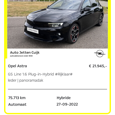
Opel Astra
€ 21.945,-
GS Line 1.6 Plug-in-Hybrid #Rijklaar#
leder | panoramadak
75.713 km
Hybride
27-09-2022
Automaat