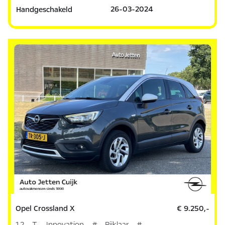
26-03-2024
Handgeschakeld
Opel Crossland X
€ 9.250,-
1.2 T. Innovation # Rijklaar #