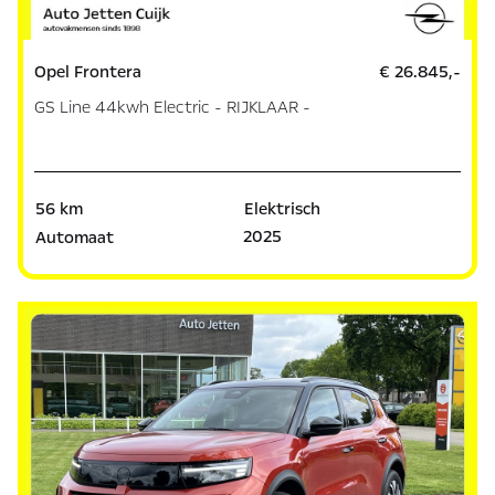
Opel Frontera
€ 26.845,-
GS Line 44kwh Electric - RIJKLAAR -
56 km
Elektrisch
2025
Automaat