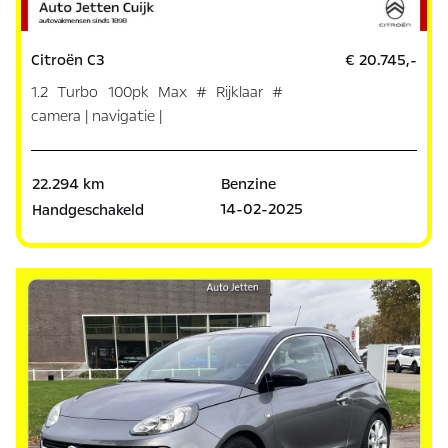
Citroën C3
€ 20.745,-
1.2 Turbo 100pk Max # Rijklaar #
camera | navigatie |
22.294 km
Benzine
14-02-2025
Handgeschakeld