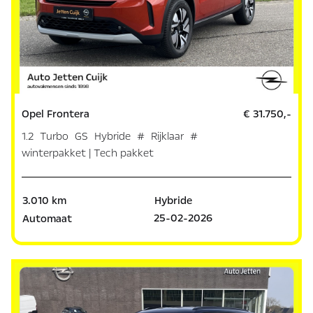
Opel Frontera
€ 31.750,-
1.2 Turbo GS Hybride # Rijklaar #
winterpakket | Tech pakket
3.010 km
Hybride
25-02-2026
Automaat