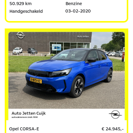
50.929 km
Benzine
03-02-2020
Handgeschakeld
Opel CORSA-E
€ 24.945,-