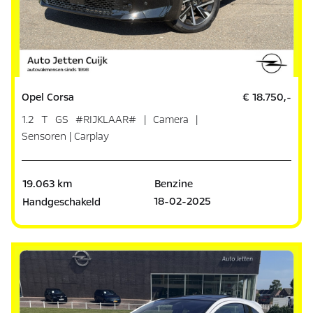
Opel Corsa
€ 18.750,-
1.2 T GS #RIJKLAAR# | Camera |
Sensoren | Carplay
19.063 km
Benzine
18-02-2025
Handgeschakeld