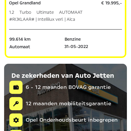
Opel Grandland
€ 19.995,-
1.2 Turbo Ultimate AUTOMAAT
#RIJKLAAR# | Intellilux verl. | Alca
99.614 km
Benzine
31-05-2022
Automaat
De zekerheden van Auto Jetten
6 - 12 maanden BOVAG garantie
12 maanden mobiliteitsgarantie
Opel Onderhoudsbeurt inbegrepen