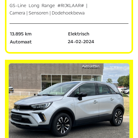
GS-Line Long Range #RIJKLAAR# |
Camera | Sensoren | Dodehoekbewa
13.895 km
Elektrisch
24-02-2024
Automaat