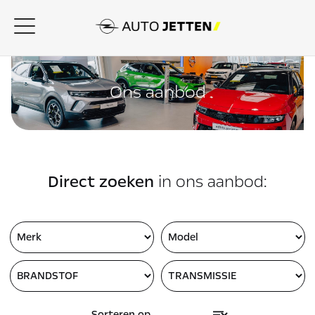
Ons aanbod
Direct zoeken
in ons aanbod: