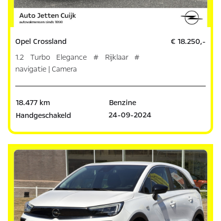
Opel Crossland
€ 18.250,-
1.2 Turbo Elegance # Rijklaar #
navigatie | Camera
18.477 km
Benzine
24-09-2024
Handgeschakeld