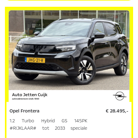
Opel Frontera
€ 28.495,-
1.2 Turbo Hybrid GS 145PK
#RIJKLAAR# tot 2033 speciale
garantie