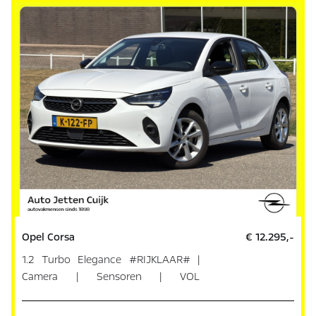
Opel Corsa
€ 12.295,-
1.2 Turbo Elegance #RIJKLAAR# |
Camera | Sensoren | VOL
ONDERHOUD