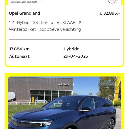
Opel Grandland
€ 32.895,-
1.2 Hybrid GS line # RIJKLAAR #
Winterpakket | adaptieve verlichting
17.684 km
Hybride
29-04-2025
Automaat