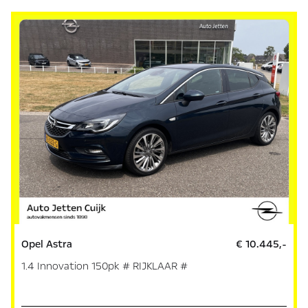
Opel Astra
€ 10.445,-
1.4 Innovation 150pk # RIJKLAAR #