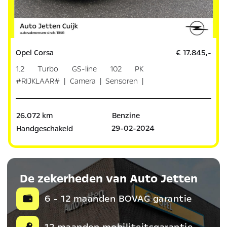
Opel Corsa
€ 17.845,-
1.2 Turbo GS-line 102 PK
#RIJKLAAR# | Camera | Sensoren |
Dodeho
26.072 km
Benzine
29-02-2024
Handgeschakeld
De zekerheden van Auto Jetten
6 - 12 maanden BOVAG garantie
12 maanden mobiliteitsgarantie