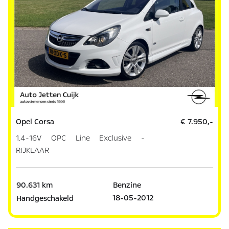
Opel Corsa
€ 7.950,-
1.4-16V OPC Line Exclusive -
RIJKLAAR
90.631 km
Benzine
18-05-2012
Handgeschakeld