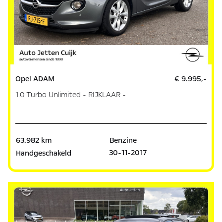
Opel ADAM
€ 9.995,-
1.0 Turbo Unlimited - RIJKLAAR -
63.982 km
Benzine
30-11-2017
Handgeschakeld