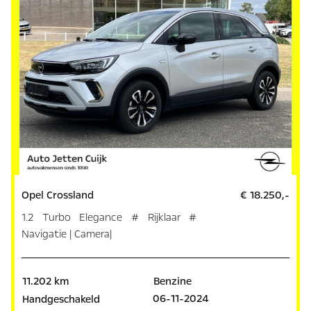
Opel Crossland
€ 18.250,-
1.2 Turbo Elegance # Rijklaar #
Navigatie | Camera|
11.202 km
Benzine
06-11-2024
Handgeschakeld