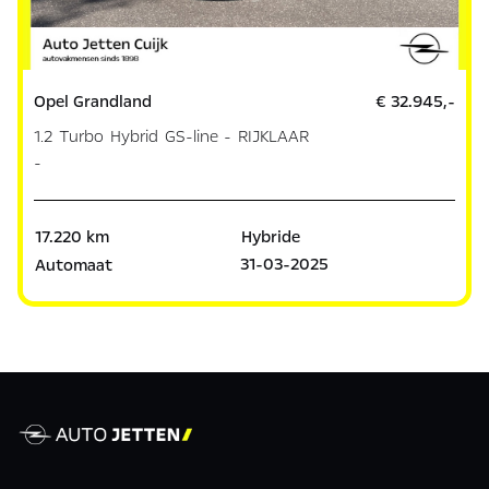
Opel Grandland
€ 32.945,-
1.2 Turbo Hybrid GS-line - RIJKLAAR
-
17.220 km
Hybride
31-03-2025
Automaat