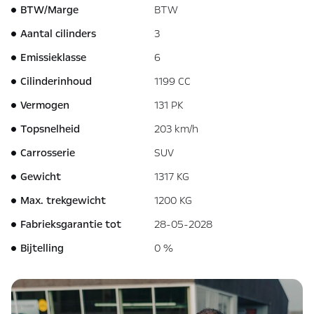
BTW/Marge
BTW
Aantal cilinders
3
Emissieklasse
6
Cilinderinhoud
1199 CC
Vermogen
131 PK
Topsnelheid
203 km/h
Carrosserie
SUV
Gewicht
1317 KG
Max. trekgewicht
1200 KG
Fabrieksgarantie tot
28-05-2028
Bijtelling
0 %