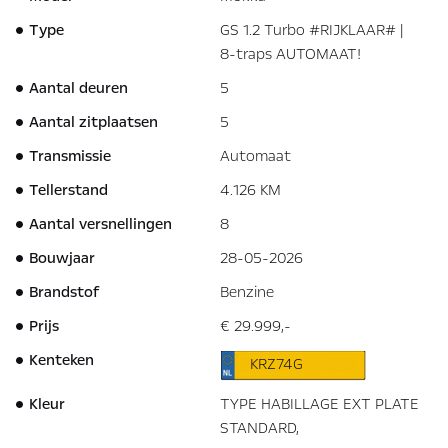
Type
GS 1.2 Turbo #RIJKLAAR# |
8-traps AUTOMAAT!
Aantal deuren
5
Aantal zitplaatsen
5
Transmissie
Automaat
Tellerstand
4.126 KM
Aantal versnellingen
8
Bouwjaar
28-05-2026
Brandstof
Benzine
Prijs
€ 29.999,-
Kenteken
KRZ74G
Kleur
TYPE HABILLAGE EXT PLATE
STANDARD,