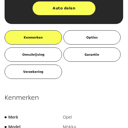
Auto delen
Kenmerken
Opties
Omschrijving
Garantie
Verzekering
Kenmerken
Merk
Opel
Model
Mokka