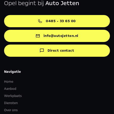
Opel begint bij
Auto Jetten
0485 - 33 65 00
info@autojetten.nl
Direct contact
Navigatie
Home
Aanbod
Werkplaats
Diensten
Over ons