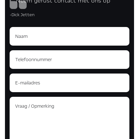
Neem gerust contact met ons op
-Dick Jetten