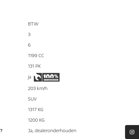
BTW
3
6
1199 CC
131 PK
ja
203 km/h
SUV
1317 KG
1200 KG
?
Ja, dealeronderhouden