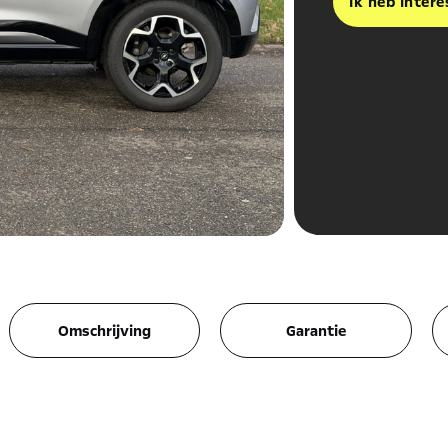
Ik heb intere
Omschrijving
Garantie