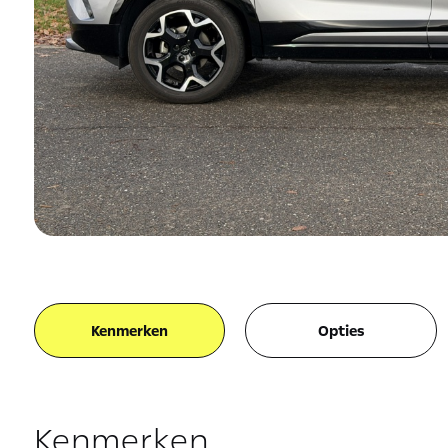
Kenmerken
Opties
Kenmerken