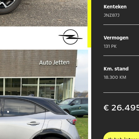
Kenteken
JNZ87J
Vermogen
131 PK
Km. stand
18.300 KM
€ 26.495