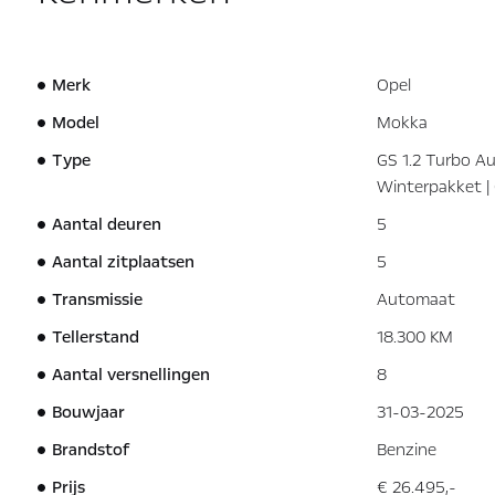
Merk
Opel
Model
Mokka
Type
GS 1.2 Turbo A
Winterpakket | 
Aantal deuren
5
Aantal zitplaatsen
5
Transmissie
Automaat
Tellerstand
18.300 KM
Aantal versnellingen
8
Bouwjaar
31-03-2025
Brandstof
Benzine
Prijs
€ 26.495,-