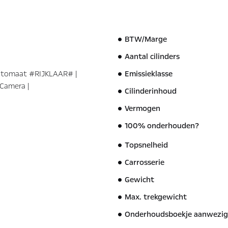
BTW/Marge
Aantal cilinders
utomaat #RIJKLAAR# |
Emissieklasse
Camera |
Cilinderinhoud
Vermogen
100% onderhouden?
Topsnelheid
Carrosserie
Gewicht
Max. trekgewicht
Onderhoudsboekje aanwezig