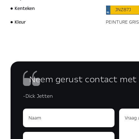
Kenteken
JNZ87J
Kleur
PEINTURE GRI
Neem gerust contact met
-Dick Jetten