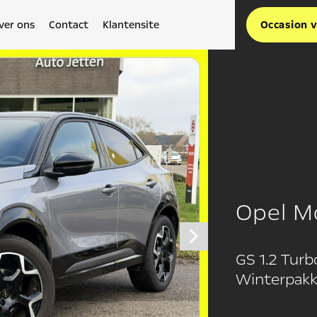
ver ons
Contact
Klantensite
Occasion 
Opel M
GS 1.2 Tur
Winterpakke